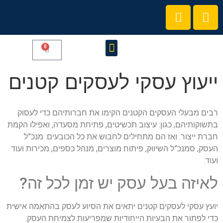
0
קורסים והרצאות
הצטרפו לקהילת המרצים שלנו
ייעוץ עסקי לעסקים קטנים
רבים מבעלי העסקים הקטנים הקימו את חברותיהם כדי לעסוק
בתשוקותיהם, כגון: עיצוב תכשיטים, פתיחת מסעדה, ואפילו הקמת
חברת ייצור. ואז הם מתחילים לחבוש את כל הכובעים: מנכ”ל
העסק, סמנכ”ל השיווק, פיתוח מוצרים, מנהל כספים, מכירות ועוד
ועוד.
לאיזה בעל עסק יש זמן לכל זה?
יועץ עסקי לעסקים קטנים יתאים את הסיוע לעסק בהתאמה אישית
כדי לפתור את הבעיות הייחודיות שמפריעות לצמיחת העסק.