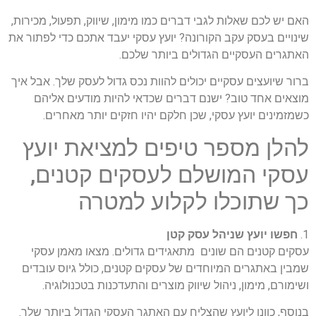
האם יש לכם שאלות לגבי דברים כמו מימון, שיווק, תפעול, מכירות,
שינויים בעסק עקב הקורונה? יועץ עסקי יעבד אתכם כדי לפתור את
האתגרים העסקיים הגדולים ביותר שלכם.
ברור שיועצים עסקיים יכולים להוות נכס גדול לעסק שלך. אבל איך
מוצאים אחד טוב? ישנם דברים שכדאי להיות מודעים אליהם
כשמזמינים יועץ עסקי, שכן חלקם יהיו חזקים יותר מאחרים.
להלן מספר טיפים למציאת יועץ
עסקי המושלם לעסקים קטנים,
כך שתוכלו לקלוע למטרה
1.
חפשו יועץ שניהל עסק קטן
עסקים קטנים הם שונים מתאגידים גדולים. מצאו מאמן עסקי
שמבין באתגרים המיוחדים של עסקים קטנים, כולל גיוס עובדים
ושימורם, מימון, ניהול שיווק מוצרים והתעדכנות בטכנולוגיה.
בנוסף, כוונו ליועץ שהצליח עם האתגר העסקי הגדול ביותר שלך.