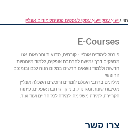
תוייג
ייעוץ עסקי
ייעוץ עסקי לעסקים קטנים
לימודים אונליין
E-Courses
פורטל לימודים אונליין- קורסים, סדנאות והרצאות. אנו
מספקים דרך גמישה להרחבת אופקים, ללמוד מיומנויות
חדשות וללמוד נושאים חדשים במקום הנוח לכם ובזמנכם
החופשי
מיליונים ברחבי העולם לומדים ורוכשים השכלה אונליין
מסיבות שונות ומגוונות, ביניהן: הרחבת אופקים, פיתוח
הקריירה, למידה משלימה, למידה לכל החיים ועוד ועוד.
צרו קשר