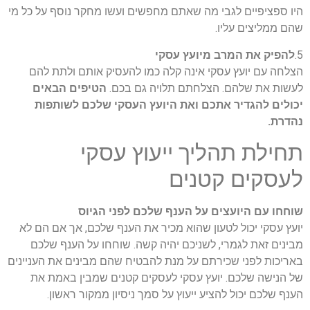
היו ספציפיים לגבי מה שאתם מחפשים ועשו מחקר נוסף על כל מי
שהם ממליצים עליו.
5.
להפיק את המרב מיועץ עסקי
הצלחה עם יועץ עסקי אינה קלה כמו להעסיק אותם ולתת להם
לעשות את שלהם. הצלחתם תלויה גם בכם.
הטיפים הבאים
יכולים להגדיר אתכם ואת היועץ העסקי שלכם לשותפות
נהדרת.
תחילת תהליך ייעוץ עסקי
לעסקים קטנים
שוחחו עם היועצים על הענף שלכם לפני הגיוס
יועץ עסקי יכול לטעון שהוא מכיר את הענף שלכם, אך אם הם לא
מבינים זאת לגמרי, לשניכם יהיה קשה. שוחחו על הענף שלכם
באריכות לפני שכירתם על מנת להבטיח שהם מבינים את העניינים
של הנישה שלכם. יועץ עסקי לעסקים קטנים שמבין באמת את
הענף שלכם יכול להציע ייעוץ על סמך ניסיון ממקור ראשון.