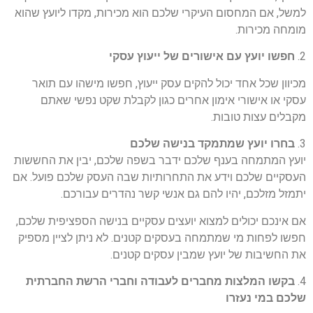
למשל, אם המחסום העיקרי שלכם הוא מכירות, מקדו ליועץ שהוא
מומחה מכירות.
2.
חפשו יועץ עם אישורים
של ייעוץ עסקי
מכיוון שכל אחד יכול להקים עסק ייעוץ, חפשו מישהו עם תואר
עסקי או אישורי אימון אחרים כגון לקבלת שקט נפשי שאתם
מקבלים עצות טובות.
3.
בחרו יועץ שמתמקד בנישה שלכם
יועץ המתמחה בענף שלכם ידבר בשפה שלכם, יבין את החששות
העסקיים שלכם וידע את התחרותיות שבה העסק שלכם פועל. אם
יתמזל מזלכם, יהיו להם גם אנשי קשר נהדרים עבורכם.
אם אינכם יכולים למצוא יועצים עסקיים בנישה הספציפית שלכם,
חפשו לפחות מי שמתמחה בעסקים קטנים. לא ניתן לציין מספיק
את החשיבות של יועץ שמבין עסקים קטנים.
4.
בקשו המלצות מחברים לעבודה וחברי הרשת החברתית
שלכם במי נעזרו