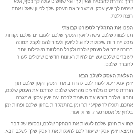
דרך נהדרת להבטיח שאין לך יועץ שפשוט עולה לך כסף, אלא
שיהיה לך יועץ עסקי שמעביר את העסק שלך לכיוון שאליו אתה
רוצה ללכת.
הפכו את התהליך לספורט קבוצתי
תנו לצוות שלכם גישה ליועץ העסקי שלכם. לעובדים שלכם נקודות
מבט ייחודיות שיכולות להועיל ליועץ ולעזור להם לקבל תמונה
ברורה יותר של העסק שלכם ולקבל החלטות משכילות יותר.
לעובדים שלכם עשויים להיות רעיונות חדשים שיכולים לעזור
לחברה שלכם.
העלאת העסק לשלב הבא
יועץ עסקי יכול לעזור לכם להרחיב את העסק הקטן שלכם תוך
הורדת פריטים מלחיצים מהראש שלכם. יצרתם את העסק שלכם,
והחזון שלכם דורש את תשומת לבכם. עם יועץ עסקי שמגבה
אתכם, תוכלו להשקיע יותר זמן בהתמקדות בחזון שלכם ופחות זמן
בלחץ על אסטרטגיה, שיווק ועוד.
קחו את הזמן שלכם לעשות את המחקר שלכם, ובסופו של דבר
תמצאו יועץ עסקי שיעזור לכם להעלות את העסק שלך לשלב הבא.