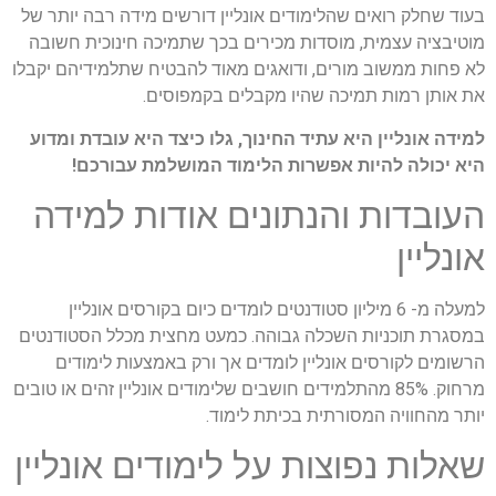
בעוד שחלק רואים שהלימודים אונליין דורשים מידה רבה יותר של
מוטיבציה עצמית, מוסדות מכירים בכך שתמיכה חינוכית חשובה
לא פחות ממשוב מורים, ודואגים מאוד להבטיח שתלמידיהם יקבלו
את אותן רמות תמיכה שהיו מקבלים בקמפוסים.
למידה אונליין היא עתיד החינוך, גלו כיצד היא עובדת ומדוע
היא יכולה להיות אפשרות הלימוד המושלמת עבורכם!
העובדות והנתונים אודות למידה
אונליין
למעלה מ- 6 מיליון סטודנטים לומדים כיום בקורסים אונליין
במסגרת תוכניות השכלה גבוהה. כמעט מחצית מכלל הסטודנטים
הרשומים לקורסים אונליין לומדים אך ורק באמצעות לימודים
מרחוק. 85% מהתלמידים חושבים שלימודים אונליין זהים או טובים
יותר מהחוויה המסורתית בכיתת לימוד.
שאלות נפוצות על לימודים אונליין