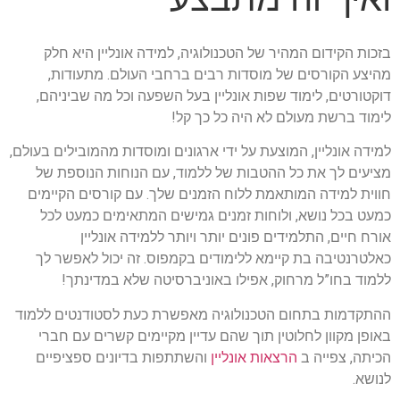
בזכות הקידום המהיר של הטכנולוגיה, למידה אונליין היא חלק
מהיצע הקורסים של מוסדות רבים ברחבי העולם. מתעודות,
דוקטורטים, לימוד שפות אונליין בעל השפעה וכל מה שביניהם,
לימוד ברשת מעולם לא היה כל כך קל!
למידה אונליין, המוצעת על ידי ארגונים ומוסדות מהמובילים בעולם,
מציעים לך את כל ההטבות של ללמוד, עם הנוחות הנוספת של
חווית למידה המותאמת ללוח הזמנים שלך. עם קורסים הקיימים
כמעט בכל נושא, ולוחות זמנים גמישים המתאימים כמעט לכל
אורח חיים, התלמידים פונים יותר ויותר ללמידה אונליין
כאלטרנטיבה בת קיימא ללימודים בקמפוס. זה יכול לאפשר לך
ללמוד בחו”ל מרחוק, אפילו באוניברסיטה שלא במדינתך!
ההתקדמות בתחום הטכנולוגיה מאפשרת כעת לסטודנטים ללמוד
באופן מקוון לחלוטין תוך שהם עדיין מקיימים קשרים עם חברי
הכיתה, צפייה ב
הרצאות אונליין
והשתתפות בדיונים ספציפיים
לנושא.