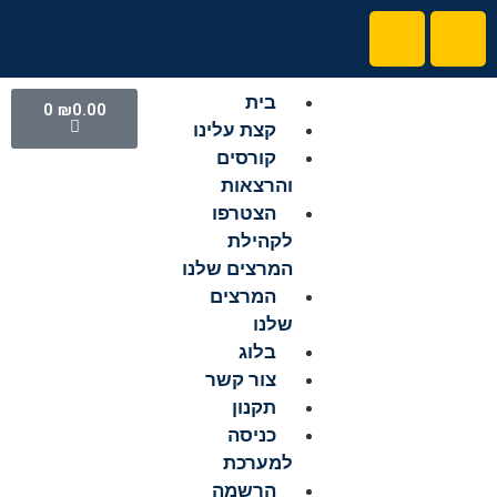
בית
0
₪
0.00
קצת עלינו
קורסים
והרצאות
הצטרפו
לקהילת
המרצים שלנו
המרצים
שלנו
בלוג
צור קשר
תקנון
כניסה
למערכת
הרשמה