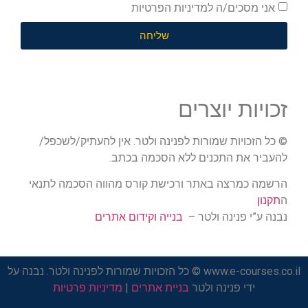
אני מסכים/ה למדיניות הפרטיות
שליחה
זכויות יוצרים
© כל הזכויות שמורות לפנינה ולטר. אין להעתיק/לשכפל/
להעביר את התכנים ללא הסכמה בכתב.
הרשמה כמרצה באתר ורכישת קורס מהווה הסכמה לתנאי
ה
תקנון
נבנה ע”י פנינה ולטר –
בנייה וקידום אתרים
www.e-courses.co.il © כל הזכויות שמורות לפנינה ולטר. נבנה על
ידי פנינה ולטר
בניית אתרים
|
מדיניות פרטיות