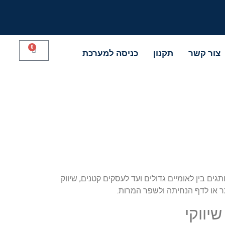
0
צור קשר
תקנון
כניסה למערכת
ים בין לאומיים גדולים ועד לעסקים קטנים, שיווק
תר או לדף הנחיתה ולשפר המרות.
יווקי