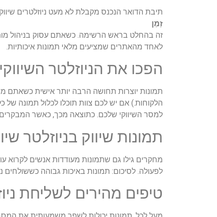
תיבת הדואר הנכנס מקבלת לא מעט ניוזלטרים שיווקי
זְמַן
זה בהחלט בראש הרשימה. כשאתם עסוק בניהול מותג, 
לאחד מהאתרים שמציעים מלאי תמונות איכותיות.
הפכו את הניוזלטר השיווקי
תמונות יוצרות תחושה הרבה יותר אישית כשאתם מ
הלקוחות.) אם יש לכם צוות תוכלו לכלול תמונה של 
למסר השיווקי שלכם. כתוצאה מכך, כאשר המבקרים ש
תמונות שיווק בניוזלטר שיוו
מחקרים גילו גם שתמונות מעודדות אנשים לקרוא עו
לפעולה. לסיכום: תמונות באיכות גבוהה כששולחים ני
טיפים מהירים לשליחת ניוז
מעל לכל, תמונות יכולות לשפר משמעותית את המסר ה