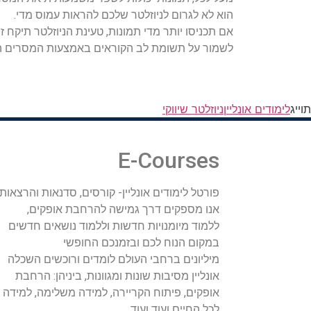
הוא לא לגרום לניוזלטר שלכם להראות עמוס מדי.
אם תכניסו יותר מדי תמונות, טעינת הניוזלטר תיקח 
לשמור על תשומת לב הקוראים באמצעות המסרים הש
תוייג
לימודים אונליין
ניוזלטר שיווקי
E-Courses
פורטל לימודים אונליין- קורסים, סדנאות והרצאות.
אנו מספקים דרך גמישה להרחבת אופקים,
ללמוד מיומנויות חדשות וללמוד נושאים חדשים
במקום הנוח לכם ובזמנכם החופשי
מיליונים ברחבי העולם לומדים ורוכשים השכלה
אונליין מסיבות שונות ומגוונות, ביניהן: הרחבת
אופקים, פיתוח הקריירה, למידה משלימה, למידה
לכל החיים ועוד ועוד.