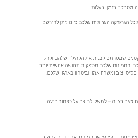
ה מסתכם בזמן ובעלות.
 כל הגרפיקה השיווקית שלכם כיום ניתן להירשם
 קטנים שמטרתם לבנות את הקהילה שלהם וקהל
לכם. התמונות שלכם מספקות תחושה אנושית יותר
יס יציב ומשרה אמון וביטחון בארגון שלכם.
תוצאה רצויה – למשל, לחיצה על כפתור הנעה
. אין מספר ספציפי של תמונות, אך הדבר החשוב