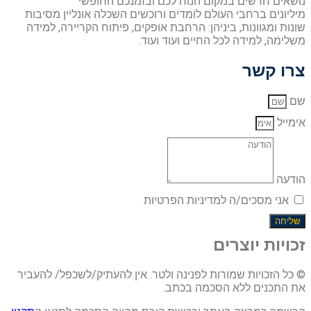
נושאים חדשים במקום הנוח לכם ובזמנכם החופשי
מיליונים ברחבי העולם לומדים ורוכשים השכלה אונליין מסיבות
שונות ומגוונות, ביניהן: הרחבת אופקים, פיתוח הקריירה, למידה
משלימה, למידה לכל החיים ועוד ועוד.
צרו קשר
שם
אימייל
הודעה
אני מסכים/ה למדיניות הפרטיות
שליחה
זכויות יוצרים
© כל הזכויות שמורות לפנינה ולטר. אין להעתיק/לשכפל/ להעביר
את התכנים ללא הסכמה בכתב.