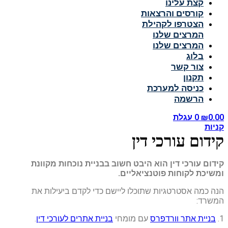
קצת עלינו
קורסים והרצאות
הצטרפו לקהילת
המרצים שלנו
המרצים שלנו
בלוג
צור קשר
תקנון
כניסה למערכת
הרשמה
0.00
₪
0
עגלת
קניות
קידום עורכי דין
קידום עורכי דין הוא היבט חשוב בבניית נוכחות מקוונת
ומשיכת לקוחות פוטנציאליים.
הנה כמה אסטרטגיות שתוכלו ליישם כדי לקדם ביעילות את
המשרד:
1.
בניית אתר וורדפרס
עם מומחי
בניית אתרים לעורכי דין
.