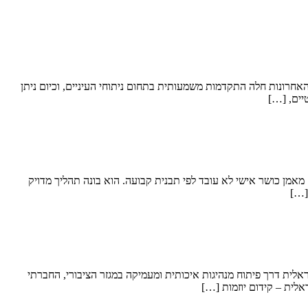
 האחרונות חלה התקדמות משמעותית בתחום ניתוחי העיניים, וכיום ניתן
יים, […]
. מאמן כושר אישי לא עובד לפי תבנית קבועה. הוא בונה תהליך מדויק
[…]
״ב. הקרן פועלת משנות ה־80 בישראל, במטרה לחזק את החברה הישראלית דרך פיתוח מנהיגות איכותית ומעמיקה במגזר הציבורי, החברתי
אלית – קידום יוזמות […]