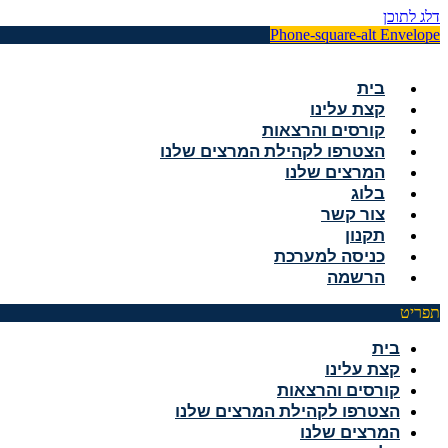
דלג לתוכן
Phone-square-alt
Envelope
בית
קצת עלינו
קורסים והרצאות
הצטרפו לקהילת המרצים שלנו
המרצים שלנו
בלוג
צור קשר
תקנון
כניסה למערכת
הרשמה
תפריט
בית
קצת עלינו
קורסים והרצאות
הצטרפו לקהילת המרצים שלנו
המרצים שלנו