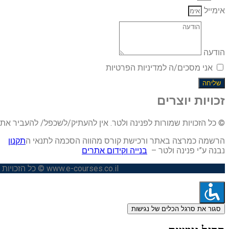
אימייל
הודעה
אני מסכים/ה למדיניות הפרטיות
שליחה
זכויות יוצרים
© כל הזכויות שמורות לפנינה ולטר. אין להעתיק/לשכפל/ להעביר א
הרשמה כמרצה באתר ורכישת קורס מהווה הסכמה לתנאי ה
תקנון
נבנה ע”י פנינה ולטר –
בנייה וקידום אתרים
www.e-courses.co.il © כל הזכויות שמורות לפנינה ולטר. נבנה על ידי פנינה ולטר
סגור את סרגל הכלים של נגישות