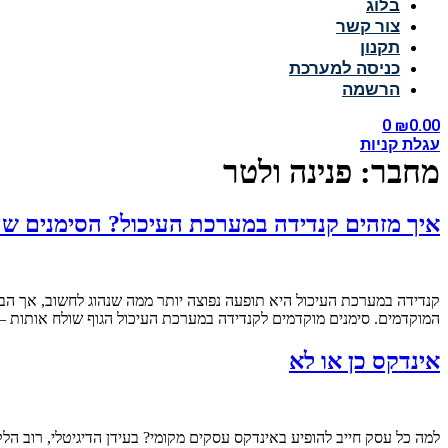
בלוג
צור קשר
תקנון
כניסה למערכת
הרשמה
0
₪
0.00
עגלת קניות
מחבר:
פנינה ולטר
איך מזהים קנדידה במערכת העיכול? הסימנים ש
קנדידה במערכת העיכול היא תופעה נפוצה יותר ממה שנהוג לחשוב, אך הבע
המוקדמים. סימנים מוקדמים לקנדידה במערכת העיכול הגוף שולח אותות –
אינדקס כן או לא
למה כל עסק חייב להופיע באינדקס עסקים מקומי? בעידן הדיגיטלי, רוב