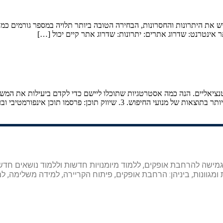
 את היתרונות והחסרונות, הבחירה הטובה ביותר תלויה במספר גורמים כמו
 אינטרנט: שדרוג אתרים: יתרונות: שדרוג אתר קיים יכול […]
ך גמישה להרחבת אופקים, ללמוד מיומנויות חדשות וללמוד נושאים חד
ומגוונות, ביניהן: הרחבת אופקים, פיתוח הקריירה, למידה משלימה, למי