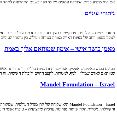
אם הוא מופיע בכלל. אינדקס עסקים מקומי הפך בשנים האחרונות לאחד ה
ניתוחי עיניים
ניתוחי עיניים – אילו ניתוחים קיימים ואיך בוחרים רופא מתאים? בעיות ר
לטפל במגוון רחב של בעיות ראייה בצורה בטוחה ויעילה. בין ניתוחי העיני
מאמן כושר אישי – אימון שמותאם אליך באמת
בעולם עמוס באימונים אונליין, אפליקציות ותוכניות כלליות, יותר ויותר א
שמותאם לאדם שמולו – לגוף, למטרות, לקצב החיים וליכולת האישית. זה ה
Mandel Foundation – Israel
והקהילתי. מטרות הקרן פיתוח מנהיגות ערכית ומקצועית – טיפוח אנשי חינו