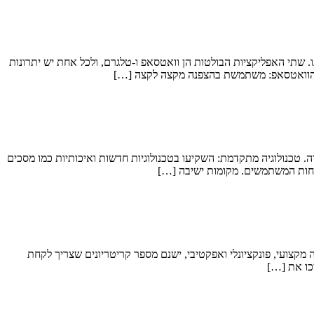
. שתי האפליקציות הבולטות הן וואטסאפ ו-טלגרם, ולכל אחת יש יתרונות
דה. טכנולוגיה מתקדמת: השקיעו בטכנולוגיות חדשות ואיכותיות כמו מסכים
נוחות המשתמשים. מקומות ישיבה […]
צועי, פונקציונלי ואפקטיבי, ישנם מספר קריטריונים שצריך לקחת
כו את […]