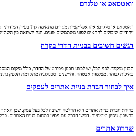
וואטסאפ או טלגרם
וואטסאפ או טלגרם: איזו אפליקציית מסרים מתאימה לך? בעידן המודרני, א
ייחודיים שיכולים להתאים לסוגי משתמשים שונים. הנה השוואה בין השתיים שתעזור לך לבחור את האפליקצי
דגשים חשובים בבניית חדרי בקרה
תכנון מוקפד: לפני הכל, יש לבצע תכנון מפורט של החדר, כולל מיקום המסכי
באיכות גבוהה, מצלמות אבטחה, וחיישנים. טכנולוגיה מתקדמת תספק נתונ
איך לבחור חברת בניית אתרים לעסקים
בחירת חברת בניית אתרים היא החלטה חשובה לכל בעל עסק, שכן האתר מש
בחשבון: ניסיון ומומחיות: חפשו חברה עם ניסיון בתחום בניית האתרים. 
שדרוג אתרים