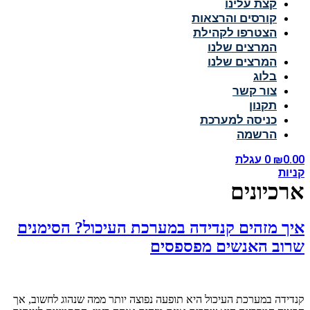
קצת עלינו
קורסים והרצאות
הצטרפו לקהילת
המרצים שלנו
המרצים שלנו
בלוג
צור קשר
תקנון
כניסה למערכת
הרשמה
0.00
₪
0
עגלת
קניות
ארכיונים
איך מזהים קנדידה במערכת העיכול? הסימנים
שרוב האנשים מפספסים
קנדידה במערכת העיכול היא תופעה נפוצה יותר ממה שנהוג לחשוב, אך