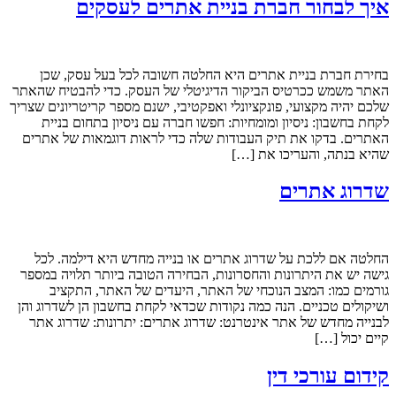
איך לבחור חברת בניית אתרים לעסקים
בחירת חברת בניית אתרים היא החלטה חשובה לכל בעל עסק, שכן
האתר משמש ככרטיס הביקור הדיגיטלי של העסק. כדי להבטיח שהאתר
שלכם יהיה מקצועי, פונקציונלי ואפקטיבי, ישנם מספר קריטריונים שצריך
לקחת בחשבון: ניסיון ומומחיות: חפשו חברה עם ניסיון בתחום בניית
האתרים. בדקו את תיק העבודות שלה כדי לראות דוגמאות של אתרים
שהיא בנתה, והעריכו את […]
שדרוג אתרים
החלטה אם ללכת על שדרוג אתרים או בנייה מחדש היא דילמה. לכל
גישה יש את היתרונות והחסרונות, הבחירה הטובה ביותר תלויה במספר
גורמים כמו: המצב הנוכחי של האתר, היעדים של האתר, התקציב
ושיקולים טכניים. הנה כמה נקודות שכדאי לקחת בחשבון הן לשדרוג והן
לבנייה מחדש של אתר אינטרנט: שדרוג אתרים: יתרונות: שדרוג אתר
קיים יכול […]
קידום עורכי דין