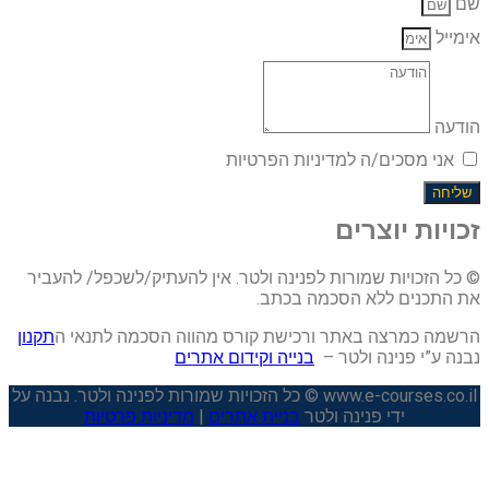
שם
אימייל
הודעה
אני מסכים/ה למדיניות הפרטיות
שליחה
זכויות יוצרים
© כל הזכויות שמורות לפנינה ולטר. אין להעתיק/לשכפל/ להעביר
את התכנים ללא הסכמה בכתב.
הרשמה כמרצה באתר ורכישת קורס מהווה הסכמה לתנאי ה
תקנון
נבנה ע”י פנינה ולטר –
בנייה וקידום אתרים
www.e-courses.co.il © כל הזכויות שמורות לפנינה ולטר. נבנה על
ידי פנינה ולטר
בניית אתרים
|
מדיניות פרטיות