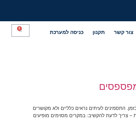
0
צור קשר
תקנון
כניסה למערכת
מפספסים
מן. התסמינים לעיתים נראים כלליים ולא מקושרים
ת – צריך לדעת להקשיב: במקרים מסוימים מופיעים