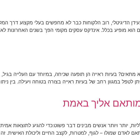
עידן הדיגיטלי, רוב הלקוחות כבר לא מחפשים בעלי מקצוע דרך המ
הוא מופיע בכלל. אינדקס עסקים מקומי הפך בשנים האחרונות לאח
רופא מתאים? בעיות ראייה הן תופעה שכיחה, במיוחד עם העלייה בגיל
ן לטפל במגוון רחב של בעיות ראייה בצורה בטוחה ויעילה. בין ניתו
שמותאם אליך באמת
לליות, יותר ויותר אנשים מבינים דבר פשוט:כדי להגיע לתוצאות אמית
תאם לאדם שמולו – לגוף, למטרות, לקצב החיים וליכולת האישית. ז