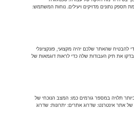
ת תספק נתונים מדויקים ויעילים. נוחות המשתמש:
להבטיח שהאתר שלכם יהיה מקצועי, פונקציונלי
 בדקו את תיק העבודות שלה כדי לראות דוגמאות של
יותר תלויה במספר גורמים כמו: המצב הנוכחי של
של אתר אינטרנט: שדרוג אתרים: יתרונות: שדרוג