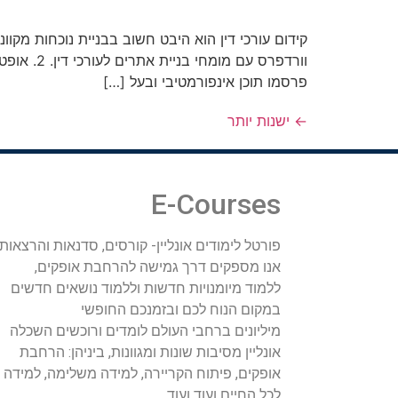
פרסמו תוכן אינפורמטיבי ובעל […]
←
ישנות יותר
E-Courses
פורטל לימודים אונליין- קורסים, סדנאות והרצאות.
אנו מספקים דרך גמישה להרחבת אופקים,
ללמוד מיומנויות חדשות וללמוד נושאים חדשים
במקום הנוח לכם ובזמנכם החופשי
מיליונים ברחבי העולם לומדים ורוכשים השכלה
אונליין מסיבות שונות ומגוונות, ביניהן: הרחבת
אופקים, פיתוח הקריירה, למידה משלימה, למידה
לכל החיים ועוד ועוד.