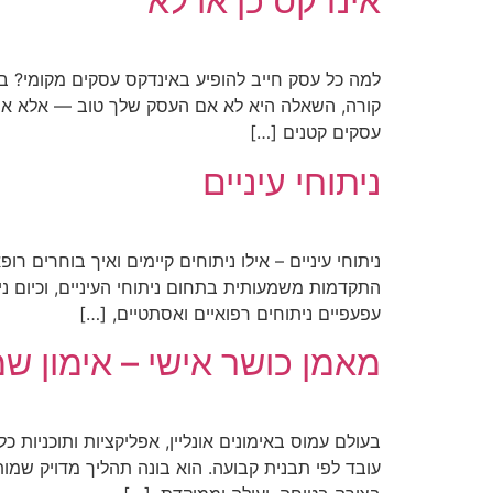
אינדקס כן או לא
למה כל עסק חייב להופיע באינדקס עסקים מקומי? ב
קורה, השאלה היא לא אם העסק שלך טוב — אלא אם 
עסקים קטנים […]
ניתוחי עיניים
ניתוחי עיניים – אילו ניתוחים קיימים ואיך בוחרים 
התקדמות משמעותית בתחום ניתוחי העיניים, וכיום נית
עפעפיים ניתוחים רפואיים ואסתטיים, […]
מאמן כושר אישי – אימון 
בעולם עמוס באימונים אונליין, אפליקציות ותוכניות כ
עובד לפי תבנית קבועה. הוא בונה תהליך מדויק שמו