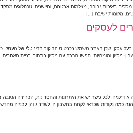
 מסכים באיכות גבוהה, מצלמות אבטחה, וחיישנים. טכנולוגיה מתקדמ
ם. מקומות ישיבה […]
רים לעסקים
ל עסק, שכן האתר משמש ככרטיס הביקור הדיגיטלי של העסק. כדי 
ון: ניסיון ומומחיות: חפשו חברה עם ניסיון בתחום בניית האתרים.
א דילמה. לכל גישה יש את היתרונות והחסרונות, הבחירה הטובה ב
הנה כמה נקודות שכדאי לקחת בחשבון הן לשדרוג והן לבנייה מחדש 