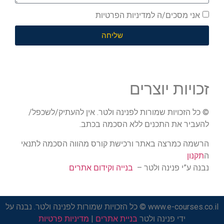
אני מסכים/ה למדיניות הפרטיות
שליחה
זכויות יוצרים
© כל הזכויות שמורות לפנינה ולטר. אין להעתיק/לשכפל/
להעביר את התכנים ללא הסכמה בכתב.
הרשמה כמרצה באתר ורכישת קורס מהווה הסכמה לתנאי
ה
תקנון
נבנה ע”י פנינה ולטר –
בנייה וקידום אתרים
www.e-courses.co.il © כל הזכויות שמורות לפנינה ולטר. נבנה על
ידי פנינה ולטר
בניית אתרים
|
מדיניות פרטיות