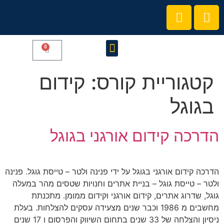
0
קורסים והרצאות
הצטרפו לקהילת המרצים שלנו
קטגוריית קורס:
קידום
בגוגל
הדרכה קידום אורגני בגוגל
הדרכה קידום אורגני בגוגל על ידי פנינה ולטר – טייסת גוגל. פנינה
ולטר – טייסת גוגל – בניית אתרים וחנויות שטסים מהר במעלה
גוגל, שדרוג אתרים, קידום אורגני וקידום ממומן. מתכנתת
מחשבים מ 1986 וכבר שנים מצעידה עסקים להצלחות. בעלת
ניסיון והצלחה של 33 שנים בתחום השיווק והפרסום ו 17 שנים