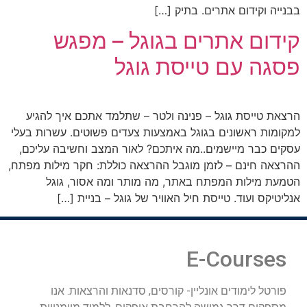
בבנייה וקידום אתרים. בתיק […]
קידום אתרים בגוגל – מפגש
פסגה עם טייסת גוגל
הרצאת טייסת גוגל – פנינה ולטר – שתלמד אתכם איך להגיע
למקומות ראשונים בגוגל באמצעות צעדים פשוטים. עשרות בעלי
עסקים כבר מיישמים..מה איתכם? לאור המצב וחשיבה עליכם,
ההרצאה חינם – לזמן מוגבל ההרצאה כוללת: חקר מילות מפתח,
הטמעת מילות המפתח באתר, מה מותר ומה אסור, גוגל
אנליטיקס ועוד. טייסת חיל האוויר של גוגל – בניית […]
E-Courses
פורטל לימודים אונליין- קורסים, סדנאות והרצאות. אנו