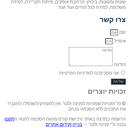
שונות ומגוונות, ביניהן: הרחבת אופקים, פיתוח הקריירה, למידה
משלימה, למידה לכל החיים ועוד ועוד.
צרו קשר
שם
אימייל
הודעה
אני מסכים/ה למדיניות הפרטיות
שליחה
זכויות יוצרים
© כל הזכויות שמורות לפנינה ולטר. אין להעתיק/לשכפל/ להעביר
את התכנים ללא הסכמה בכתב.
הרשמה כמרצה באתר ורכישת קורס מהווה הסכמה לתנאי ה
תקנון
נבנה ע”י פנינה ולטר –
בנייה וקידום אתרים