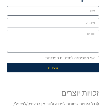
אני מסכים/ה למדיניות הפרטיות
שליחה
זכויות יוצרים
© כל הזכויות שמורות לפנינה ולטר. אין להעתיק/לשכפל/