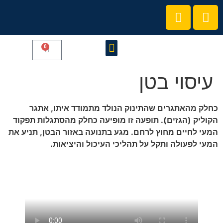
0
קורסים והרצאות
הצטרפו לקהילת המרצים שלנו
עיסוי בטן
כחלק מהאתגרים שהתינוק הנולד מתמודד איתו, אתגר
הקוליק (הגזים). תופעה זו מופיעה כחלק מהסתגלות תפקוד
המעי לחיים מחוץ לרחם. מגע בתנועה באזור הבטן, תניע את
המעי לפעולה ותקל על תהליכי העיכול והיציאות.