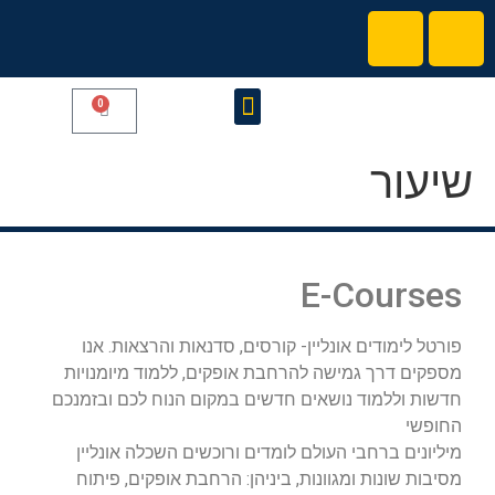
0
קורסים והרצאות
הצטרפו לקהילת המרצים שלנו
שיעור
E-Courses
פורטל לימודים אונליין- קורסים, סדנאות והרצאות. אנו
מספקים דרך גמישה להרחבת אופקים, ללמוד מיומנויות
חדשות וללמוד נושאים חדשים במקום הנוח לכם ובזמנכם
החופשי
מיליונים ברחבי העולם לומדים ורוכשים השכלה אונליין
מסיבות שונות ומגוונות, ביניהן: הרחבת אופקים, פיתוח