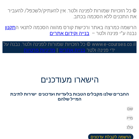
© כל הזכויות שמורות לפנינה ולטר. אין להעתיק/לשכפל/ להעביר
את התכנים ללא הסכמה בכתב.
הרשמה כמרצה באתר ורכישת קורס מהווה הסכמה לתנאי ה
תקנון
נבנה ע”י פנינה ולטר –
בנייה וקידום אתרים
www.e-courses.co.il © כל הזכויות שמורות לפנינה ולטר. נבנה על
ידי פנינה ולטר
בניית אתרים
|
מדיניות פרטיות
הישארו מעודכנים
החברים שלנו מקבלים הטבות בלעדיות ועדכונים ישירות לתיבת
המייל שלהם
הרשמה לקבלת עדכונים