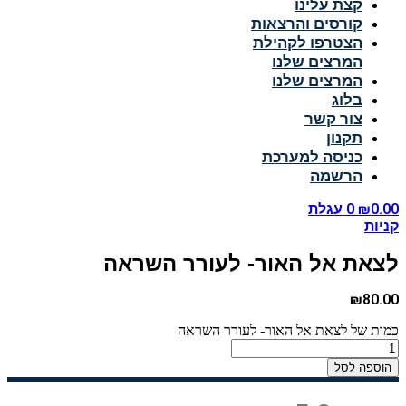
קצת עלינו
קורסים והרצאות
הצטרפו לקהילת
המרצים שלנו
המרצים שלנו
בלוג
צור קשר
תקנון
כניסה למערכת
הרשמה
0.00
₪
0
עגלת
קניות
לצאת אל האור- לעורר השראה
₪
80.00
כמות של לצאת אל האור- לעורר השראה
הוספה לסל