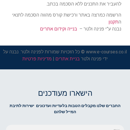
להעביר את התכנים ללא הסכמה בכתב.
הרשמה כמרצה באתר ורכישת קורס מהווה הסכמה לתנאי
ה
תקנון
נבנה ע”י פנינה ולטר –
בנייה וקידום אתרים
www.e-courses.co.il © כל הזכויות שמורות לפנינה ולטר. נבנה על
ידי פנינה ולטר
בניית אתרים
|
מדיניות פרטיות
הישארו מעודכנים
החברים שלנו מקבלים הטבות בלעדיות ועדכונים ישירות לתיבת
המייל שלהם