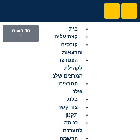
בית
0
₪
0.00
קצת עלינו
קורסים
והרצאות
הצטרפו
לקהילת
המרצים שלנו
המרצים
שלנו
בלוג
צור קשר
תקנון
כניסה
למערכת
הרשמה