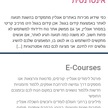
אינטרנטית
כפי שידוע מכירות באתרים אונליין מתמקדים בהשגת תנועה
לאתר באמצעות קידום בגוגל. אכן קידום בגוגל הינו מרכיב קריטי
במסחר אונליין, אך גם ממשק אתר נוח וידידותי למשתמש לא
פחות חשוב. לא משנה כמה תנועה תגיע לאתר, אם אנשים
מתקשים להשתמש בו או לנווט בו, המאמצים שלכם להשיג
גולשים יהיו לחינם. אני מציגה לכם כמה אסטרטגיות […]
E-Courses
פורטל לימודים אונליין- קורסים, סדנאות והרצאות. אנו
מספקים דרך גמישה להרחבת אופקים, ללמוד מיומנויות
חדשות וללמוד נושאים חדשים במקום הנוח לכם ובזמנכם
החופשי
מיליונים ברחבי העולם לומדים ורוכשים השכלה אונליין
מסיבות שונות ומגוונות, ביניהן: הרחבת אופקים, פיתוח