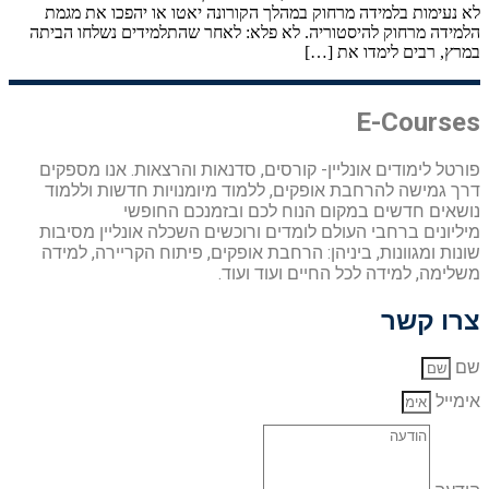
לא נעימות בלמידה מרחוק במהלך הקורונה יאטו או יהפכו את מגמת
הלמידה מרחוק להיסטוריה. לא פלא: לאחר שהתלמידים נשלחו הביתה
במרץ, רבים לימדו את […]
E-Courses
פורטל לימודים אונליין- קורסים, סדנאות והרצאות. אנו מספקים
דרך גמישה להרחבת אופקים, ללמוד מיומנויות חדשות וללמוד
נושאים חדשים במקום הנוח לכם ובזמנכם החופשי
מיליונים ברחבי העולם לומדים ורוכשים השכלה אונליין מסיבות
שונות ומגוונות, ביניהן: הרחבת אופקים, פיתוח הקריירה, למידה
משלימה, למידה לכל החיים ועוד ועוד.
צרו קשר
שם
אימייל