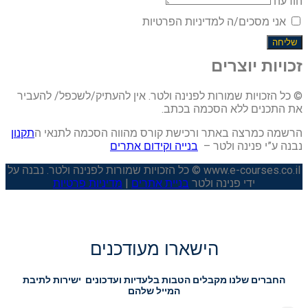
הודעה
אני מסכים/ה למדיניות הפרטיות
שליחה
זכויות יוצרים
© כל הזכויות שמורות לפנינה ולטר. אין להעתיק/לשכפל/ להעביר
את התכנים ללא הסכמה בכתב.
הרשמה כמרצה באתר ורכישת קורס מהווה הסכמה לתנאי ה
תקנון
נבנה ע”י פנינה ולטר –
בנייה וקידום אתרים
www.e-courses.co.il © כל הזכויות שמורות לפנינה ולטר. נבנה על
ידי פנינה ולטר
בניית אתרים
|
מדיניות פרטיות
הישארו מעודכנים
החברים שלנו מקבלים הטבות בלעדיות ועדכונים ישירות לתיבת
המייל שלהם