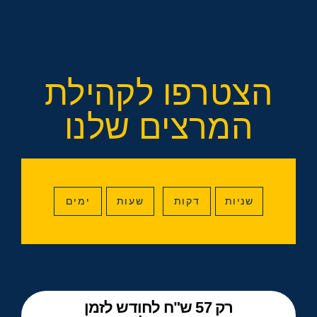
הצטרפו לקהילת
המרצים שלנו
שניות
דקות
שעות
ימים
רק 57 ש"ח לחודש לזמן